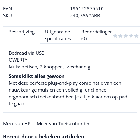
EAN
195122875510
SKU
240J7AA#ABB
Beschrijving
Uitgebreide
Beoordelingen
specificaties
(0)
Bedraad via USB
QWERTY
Muis: optisch, 2 knoppen, tweehandig
Soms klikt alles gewoon
Met deze perfecte plug-and-play combinatie van een
nauwkeurige muis en een volledig functioneel
ergonomisch toetsenbord ben je altijd klaar om op pad
te gaan.
Meer van HP
|
Meer van Toetsenborden
Recent door u bekeken artikelen