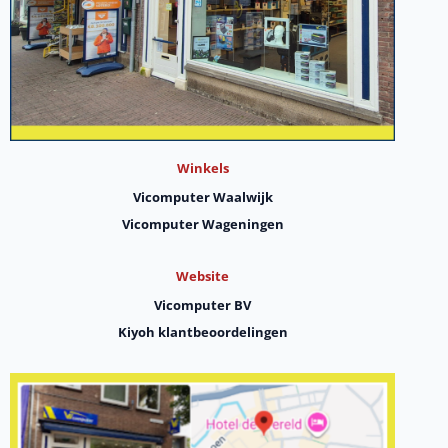
Winkels
Vicomputer Waalwijk
Vicomputer Wageningen
Website
Vicomputer BV
Kiyoh klantbeoordelingen