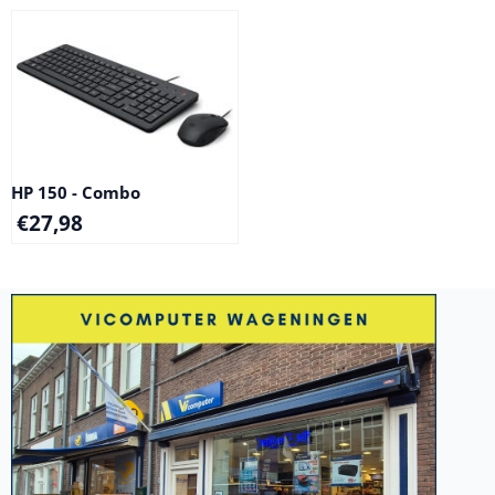
HP 150 - Combo
€
27,98