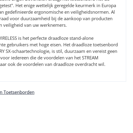
getest". Het enige wettelijk geregelde keurmerk in Europa
 van gedefinieerde ergonomische en veiligheidsnormen. Al
eidraad voor duurzaamheid bij de aankoop van producten
n veiligheid van uw werknemers.
ELESS is het perfecte draadloze stand-alone
nte gebruikers met hoge eisen. Het draadloze toetsenbord
Y SX-schaartechnologie, is stil, duurzaam en vereist geen
l voor iedereen die de voordelen van het STREAM
r ook de voordelen van draadloze overdracht wil.
n Toetsenborden