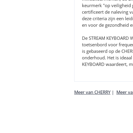
keurmerk "op veiligheid 
certificeert de naleving
deze criteria zijn een l
en voor de gezondheid e
De STREAM KEYBOARD WIR
toetsenbord voor freque
is gebaseerd op de CHERR
onderhoud. Het is ideaa
KEYBOARD waardeert, maa
Meer van CHERRY
|
Meer va