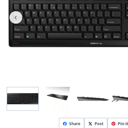
Share
Post
Pin-i