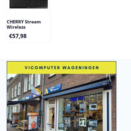
CHERRY Stream
Wireless
€
57,98