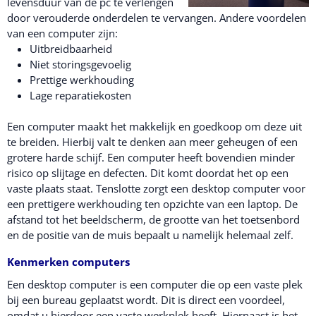
levensduur van de pc te verlengen
door verouderde onderdelen te vervangen. Andere voordelen
van een computer zijn:
Uitbreidbaarheid
Niet storingsgevoelig
Prettige werkhouding
Lage reparatiekosten
Een computer maakt het makkelijk en goedkoop om deze uit
te breiden. Hierbij valt te denken aan meer geheugen of een
grotere harde schijf. Een computer heeft bovendien minder
risico op slijtage en defecten. Dit komt doordat het op een
vaste plaats staat. Tenslotte zorgt een desktop computer voor
een prettigere werkhouding ten opzichte van een laptop. De
afstand tot het beeldscherm, de grootte van het toetsenbord
en de positie van de muis bepaalt u namelijk helemaal zelf.
Kenmerken computers
Een desktop computer is een computer die op een vaste plek
bij een bureau geplaatst wordt. Dit is direct een voordeel,
omdat u hierdoor een vaste werkplek heeft. Hiernaast is het