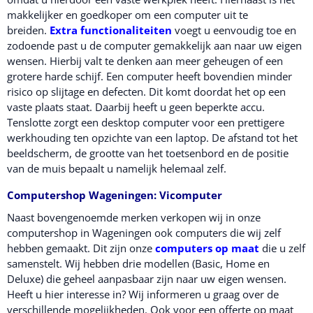
makkelijker en goedkoper om een computer uit te
breiden.
Extra functionaliteiten
voegt u eenvoudig toe en
zodoende past u de computer gemakkelijk aan naar uw eigen
wensen. Hierbij valt te denken aan meer geheugen of een
grotere harde schijf. Een computer heeft bovendien minder
risico op slijtage en defecten. Dit komt doordat het op een
vaste plaats staat. Daarbij heeft u geen beperkte accu.
Tenslotte zorgt een desktop computer voor een prettigere
werkhouding ten opzichte van een laptop. De afstand tot het
beeldscherm, de grootte van het toetsenbord en de positie
van de muis bepaalt u namelijk helemaal zelf.
Computershop Wageningen: Vicomputer
Naast bovengenoemde merken verkopen wij in onze
computershop in Wageningen ook computers die wij zelf
hebben gemaakt. Dit zijn onze
computers op maat
die u zelf
samenstelt. Wij hebben drie modellen (Basic, Home en
Deluxe) die geheel aanpasbaar zijn naar uw eigen wensen.
Heeft u hier interesse in? Wij informeren u graag over de
verschillende mogelijkheden. Ook voor een offerte op maat