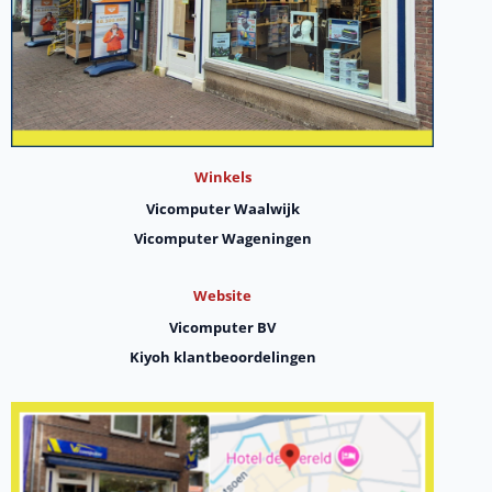
Winkels
Vicomputer Waalwijk
Vicomputer Wageningen
Website
Vicomputer BV
Kiyoh klantbeoordelingen