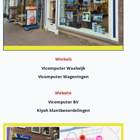
Winkels
Vicomputer Waalwijk
Vicomputer Wageningen
Website
Vicomputer BV
Kiyoh klantbeoordelingen