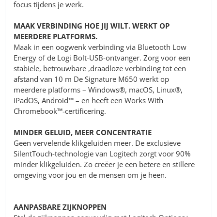
focus tijdens je werk.
MAAK VERBINDING HOE JIJ WILT. WERKT OP
MEERDERE PLATFORMS.
Maak in een oogwenk verbinding via Bluetooth Low
Energy of de Logi Bolt-USB-ontvanger. Zorg voor een
stabiele, betrouwbare ,draadloze verbinding tot een
afstand van 10 m De Signature M650 werkt op
meerdere platforms – Windows®, macOS, Linux®,
iPadOS, Android™ – en heeft een Works With
Chromebook™-certificering.
MINDER GELUID, MEER CONCENTRATIE
Geen vervelende klikgeluiden meer. De exclusieve
SilentTouch-technologie van Logitech zorgt voor 90%
minder klikgeluiden. Zo creëer je een betere en stillere
omgeving voor jou en de mensen om je heen.
AANPASBARE ZIJKNOPPEN