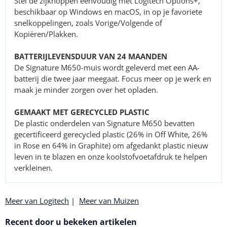
Stel de zijknoppen eenvoudig met Logitech Options+,
beschikbaar op Windows en macOS, in op je favoriete
snelkoppelingen, zoals Vorige/Volgende of
Kopiëren/Plakken.
BATTERIJLEVENSDUUR VAN 24 MAANDEN
De Signature M650-muis wordt geleverd met een AA-
batterij die twee jaar meegaat. Focus meer op je werk en
maak je minder zorgen over het opladen.
GEMAAKT MET GERECYCLED PLASTIC
De plastic onderdelen van Signature M650 bevatten
gecertificeerd gerecycled plastic (26% in Off White, 26%
in Rose en 64% in Graphite) om afgedankt plastic nieuw
leven in te blazen en onze koolstofvoetafdruk te helpen
verkleinen.
Meer van Logitech
|
Meer van Muizen
Recent door u bekeken artikelen