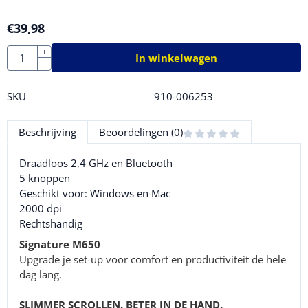
€
39,98
Aantal
+
In winkelwagen
-
SKU
910-006253
Beschrijving
Beoordelingen (0)
Draadloos 2,4 GHz en Bluetooth
5 knoppen
Geschikt voor: Windows en Mac
2000 dpi
Rechtshandig
Signature M650
Upgrade je set-up voor comfort en productiviteit de hele
dag lang.
SLIMMER SCROLLEN. BETER IN DE HAND.