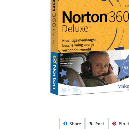
Share
Post
Pin-i