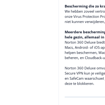
Bescherming die zo kra
We hebben zoveel vertro
onze Virus Protection Pro
niet kunnen verwijderen, k
Meerdere beschermings
hele gezin, allemaal in
Norton 360 Deluxe biedt
Macs, Android- of iOS-ap
helpen beschermen, Wac
beheren, en Cloudback-u
Norton 360 Deluxe omva
Secure VPN kun je veilige
en SafeCam waarschuwt j
deze te blokkeren.