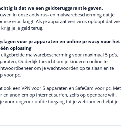
chtig is dat we een geldteruggarantie geven.
uwen in onze antivirus- en malwarebescherming dat je
mise erbij krijgt. Als je apparaat een virus oploopt dat we
rijg je je geld terug.
lagen voor je apparaten en online privacy voor het
 één oplossing
 uitgebreide malwarebescherming voor maximaal 5 pc's,
paraten, Ouderlijk toezicht om je kinderen online te
htwoordbeheer om je wachtwoorden op te slaan en te
p voor pc.
t ook een VPN voor 5 apparaten en SafeCam voor pc. Met
r en anoniem op internet surfen, zelfs op openbare wifi,
e voor ongeoorloofde toegang tot je webcam en helpt je