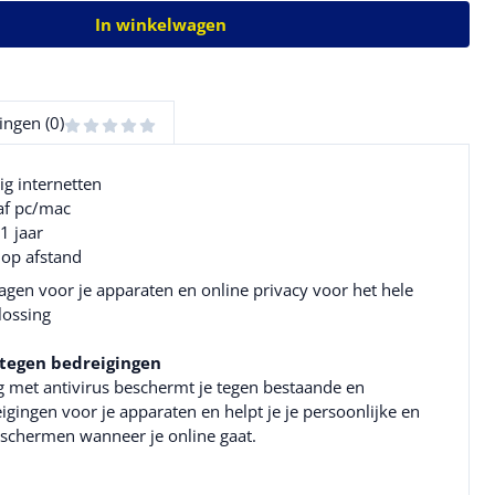
In winkelwagen
ingen (0)
lig internetten
haf pc/mac
1 jaar
op afstand
gen voor je apparaten en online privacy voor het hele
lossing
tegen bedreigingen
 met antivirus beschermt je tegen bestaande en
ingen voor je apparaten en helpt je je persoonlijke en
eschermen wanneer je online gaat.