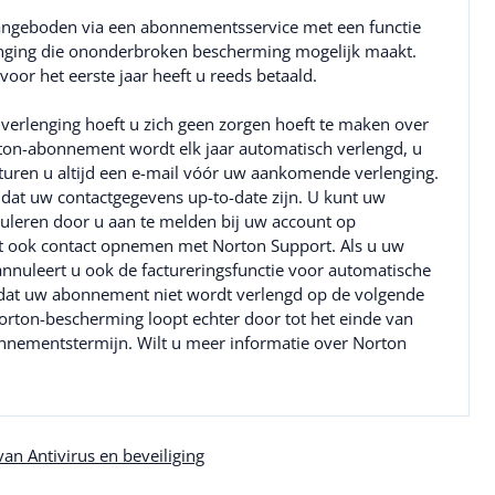
angeboden via een abonnementsservice met een functie
nging die ononderbroken bescherming mogelijk maakt.
or het eerste jaar heeft u reeds betaald.
verlenging hoeft u zich geen zorgen hoeft te maken over
on-abonnement wordt elk jaar automatisch verlengd, u
sturen u altijd een e-mail vóór uw aankomende verlenging.
 dat uw contactgegevens up-to-date zijn. U kunt uw
eren door u aan te melden bij uw account op
 ook contact opnemen met Norton Support. Als u uw
nnuleert u ook de factureringsfunctie voor automatische
t dat uw abonnement niet wordt verlengd op de volgende
rton-bescherming loopt echter door tot het einde van
nnementstermijn. Wilt u meer informatie over Norton
an Antivirus en beveiliging