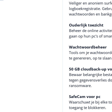
Veiliger en anoniem surf
logboekregistratie. Gebru
wachtwoorden en bankgeg
Ouderlijk toezicht
Beheer de online activite
gaan op hun pc's of sma
Wachtwoordbeheer
Tools om je wachtwoorde
te genereren, op te slaan
50 GB cloudback-up vo
Bewaar belangrijke best
tegen gegevensverlies doo
ransomware.
SafeCam voor pc
Waarschuwt je bij elke t
toegang te blokkeren.