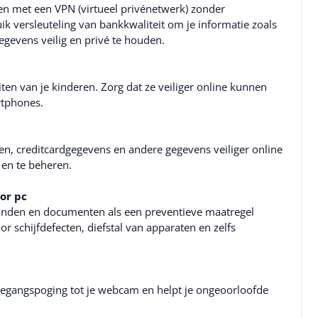
en met een VPN (virtueel privénetwerk) zonder
ik versleuteling van bankkwaliteit om je informatie zoals
evens veilig en privé te houden.
iten van je kinderen. Zorg dat ze veiliger online kunnen
rtphones.
n, creditcardgegevens en andere gegevens veiliger online
 en te beheren.
or pc
anden en documenten als een preventieve maatregel
r schijfdefecten, diefstal van apparaten en zelfs
oegangspoging tot je webcam en helpt je ongeoorloofde