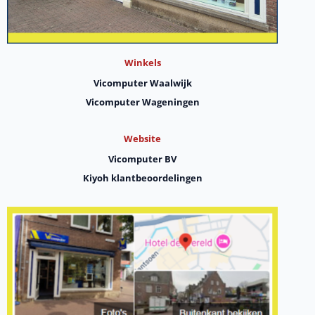
Winkels
Vicomputer Waalwijk
Vicomputer Wageningen
Website
Vicomputer BV
Kiyoh klantbeoordelingen