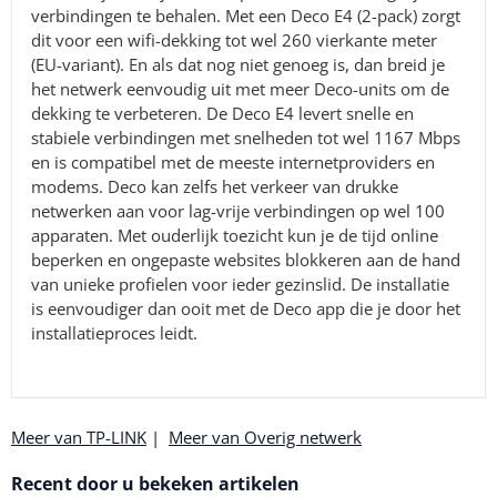
verbindingen te behalen. Met een Deco E4 (2-pack) zorgt
dit voor een wifi-dekking tot wel 260 vierkante meter
(EU-variant). En als dat nog niet genoeg is, dan breid je
het netwerk eenvoudig uit met meer Deco-units om de
dekking te verbeteren. De Deco E4 levert snelle en
stabiele verbindingen met snelheden tot wel 1167 Mbps
en is compatibel met de meeste internetproviders en
modems. Deco kan zelfs het verkeer van drukke
netwerken aan voor lag-vrije verbindingen op wel 100
apparaten. Met ouderlijk toezicht kun je de tijd online
beperken en ongepaste websites blokkeren aan de hand
van unieke profielen voor ieder gezinslid. De installatie
is eenvoudiger dan ooit met de Deco app die je door het
installatieproces leidt.
Meer van TP-LINK
|
Meer van Overig netwerk
Recent door u bekeken artikelen