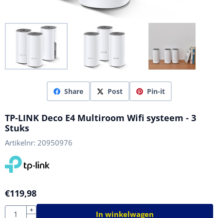
Share
Post
Pin-it
TP-LINK Deco E4 Multiroom Wifi systeem - 3
Stuks
Artikelnr:
20950976
€
119,98
Aantal
+
In winkelwagen