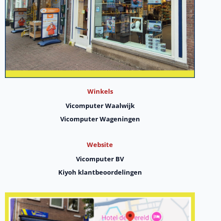
Winkels
Vicomputer Waalwijk
Vicomputer Wageningen
Website
Vicomputer BV
Kiyoh klantbeoordelingen