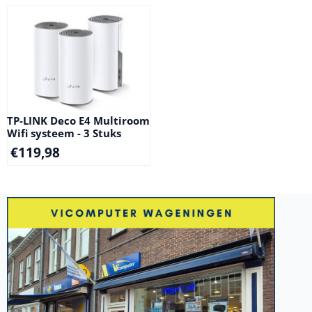
TP-LINK Deco E4 Multiroom
Wifi systeem - 3 Stuks
€
119,98