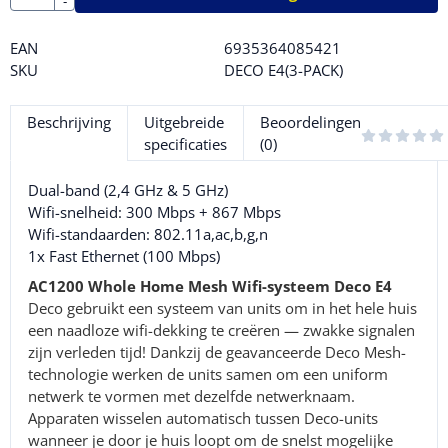
-
EAN
6935364085421
SKU
DECO E4(3-PACK)
Beschrijving
Uitgebreide
Beoordelingen
specificaties
(0)
Dual-band (2,4 GHz & 5 GHz)
Wifi-snelheid: 300 Mbps + 867 Mbps
Wifi-standaarden: 802.11a,ac,b,g,n
1x Fast Ethernet (100 Mbps)
AC1200 Whole Home Mesh Wifi-systeem Deco E4
Deco gebruikt een systeem van units om in het hele huis
een naadloze wifi-dekking te creëren — zwakke signalen
zijn verleden tijd! Dankzij de geavanceerde Deco Mesh-
technologie werken de units samen om een uniform
netwerk te vormen met dezelfde netwerknaam.
Apparaten wisselen automatisch tussen Deco-units
wanneer je door je huis loopt om de snelst mogelijke