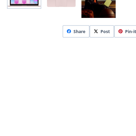
Share
Post
Pin-i