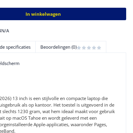
In winkelwagen
4N/A
de specificaties
Beoordelingen (0)
eeldscherm
26) 13 inch is een stijlvolle en compacte laptop die
uisgebruik als op kantoor. Het toestel is uitgevoerd in de
gt slechts 1230 gram, wat hem ideaal maakt voor gebruik
ait op macOS Tahoe en wordt geleverd met een
orgeinstalleerde Apple-applicaties, waaronder Pages,
geBand.