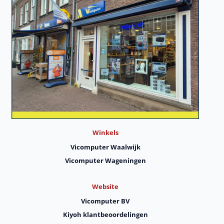
Winkels
Vicomputer Waalwijk
Vicomputer Wageningen
Website
Vicomputer BV
Kiyoh klantbeoordelingen