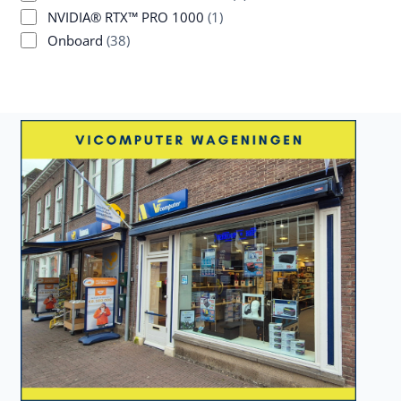
NVIDIA® RTX™ PRO 1000
(1)
Onboard
(38)