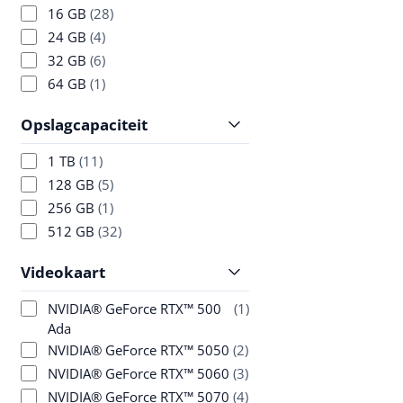
16 GB
(28)
24 GB
(4)
32 GB
(6)
64 GB
(1)
Opslagcapaciteit
1 TB
(11)
128 GB
(5)
256 GB
(1)
512 GB
(32)
Videokaart
NVIDIA® GeForce RTX™ 500
(1)
Ada
NVIDIA® GeForce RTX™ 5050
(2)
NVIDIA® GeForce RTX™ 5060
(3)
NVIDIA® GeForce RTX™ 5070
(4)