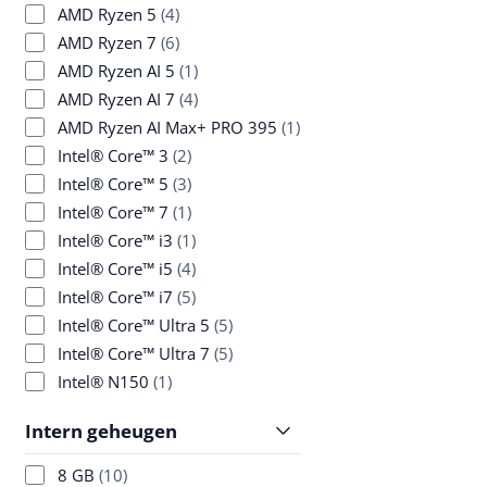
AMD Ryzen 5
(4)
AMD Ryzen 7
(6)
AMD Ryzen AI 5
(1)
AMD Ryzen AI 7
(4)
AMD Ryzen AI Max+ PRO 395
(1)
Intel® Core™ 3
(2)
Intel® Core™ 5
(3)
Intel® Core™ 7
(1)
Intel® Core™ i3
(1)
Intel® Core™ i5
(4)
Intel® Core™ i7
(5)
Intel® Core™ Ultra 5
(5)
Intel® Core™ Ultra 7
(5)
Intel® N150
(1)
Intern geheugen
8 GB
(10)