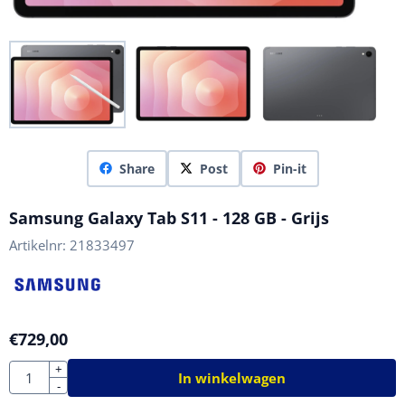
Share
Post
Pin-it
Samsung Galaxy Tab S11 - 128 GB - Grijs
Artikelnr:
21833497
€
729,00
Aantal
+
In winkelwagen
-