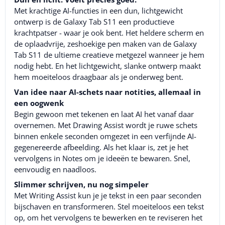
Met krachtige AI-functies in een dun, lichtgewicht
ontwerp is de Galaxy Tab S11 een productieve
krachtpatser - waar je ook bent. Het heldere scherm en
de oplaadvrije, zeshoekige pen maken van de Galaxy
Tab S11 de ultieme creatieve metgezel wanneer je hem
nodig hebt. En het lichtgewicht, slanke ontwerp maakt
hem moeiteloos draagbaar als je onderweg bent.
Van idee naar AI-schets naar notities, allemaal in
een oogwenk
Begin gewoon met tekenen en laat AI het vanaf daar
overnemen. Met Drawing Assist wordt je ruwe schets
binnen enkele seconden omgezet in een verfijnde AI-
gegenereerde afbeelding. Als het klaar is, zet je het
vervolgens in Notes om je ideeën te bewaren. Snel,
eenvoudig en naadloos.
Slimmer schrijven, nu nog simpeler
Met Writing Assist kun je je tekst in een paar seconden
bijschaven en transformeren. Stel moeiteloos een tekst
op, om het vervolgens te bewerken en te reviseren het