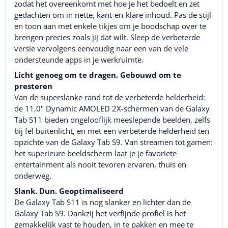
zodat het overeenkomt met hoe je het bedoelt en zet
gedachten om in nette, kant-en-klare inhoud. Pas de stijl
en toon aan met enkele tikjes om je boodschap over te
brengen precies zoals jij dat wilt. Sleep de verbeterde
versie vervolgens eenvoudig naar een van de vele
ondersteunde apps in je werkruimte.
Licht genoeg om te dragen. Gebouwd om te
presteren
Van de superslanke rand tot de verbeterde helderheid:
de 11,0" Dynamic AMOLED 2X-schermen van de Galaxy
Tab S11 bieden ongelooflijk meeslepende beelden, zelfs
bij fel buitenlicht, en met een verbeterde helderheid ten
opzichte van de Galaxy Tab S9. Van streamen tot gamen:
het superieure beeldscherm laat je je favoriete
entertainment als nooit tevoren ervaren, thuis en
onderweg.
Slank. Dun. Geoptimaliseerd
De Galaxy Tab S11 is nog slanker en lichter dan de
Galaxy Tab S9. Dankzij het verfijnde profiel is het
gemakkelijk vast te houden, in te pakken en mee te