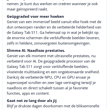
nemen. Je kunt dus werken en creëren wanneer je ook
maar geïnspireerd raakt.
Geüpgraded voor meer hoeken
Geniet van een immersief beeld vanuit elke hoek met de
dun ontworpen randen en de verbeterde helderheid van
de Galaxy Tab S11. Ga helemaal op in wat je bekijkt op
de enorme schermen die verbluffende beelden leveren,
zelfs in heldere, zonovergoten buitenomgevingen.
Slimme AI. Naadloze prestaties.
Geniet van elk moment met ultrasnelle prestaties, nu
verbeterd voor AI. De geüpgradede processor van de
Galaxy Tab S11 zorgt voor verbluffende beelden,
vloeiende multitasking en een ongeëvenaarde snelheid.
Dankzij de verbeterde NPU, CPU en GPU ervaar je
supersoepel scrollen en zeer lage vertraging terwijl je
naadloos en direct schakelt tussen al je favoriete
functies, apps en content.
Gaat net zo lang door als jij
Blijf je drukste dagen doorkomen met de bliksemsnelle