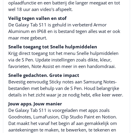
oplaadfunctie en een batterij die langer meegaat en tot
wel 18 uur aan video's afspeelt.
Veilig tegen vallen en stof
De Galaxy Tab S11 is gehuld in verbeterd Armor
Aluminum en IP68 en is bestand tegen alles wat er ook
maar mee gebeurt.
Snelle toegang tot Snelle hulpmiddelen
Krijg direct toegang tot het menu Snelle hulpmiddelen
via de S Pen. Update instellingen zoals dikte, kleur,
favorieten, Note Assist en meer in een handomdraai.
Snelle gedachten. Grote impact
Bevestig eenvoudig Sticky notes aan Samsung Notes-
bestanden met behulp van de S Pen. Houd belangrijke
details in het zicht waar je ze nodig hebt, elke keer weer.
Jouw apps. Jouw manier
De Galaxy Tab S11 is voorgeladen met apps zoals
Goodnotes, LumaFusion, Clip Studio Paint en Notion.
Dat maakt het vanaf het begin af aan gemakkelijk om
aantekeningen te maken, te bewerken, te tekenen en