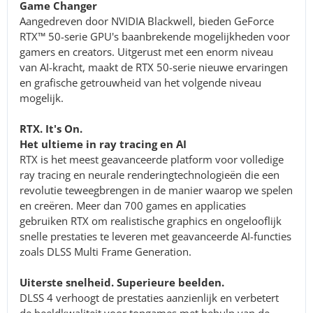
Game Changer
Aangedreven door NVIDIA Blackwell, bieden GeForce
RTX™ 50-serie GPU's baanbrekende mogelijkheden voor
gamers en creators. Uitgerust met een enorm niveau
van AI-kracht, maakt de RTX 50-serie nieuwe ervaringen
en grafische getrouwheid van het volgende niveau
mogelijk.
RTX. It's On.
Het ultieme in ray tracing en AI
RTX is het meest geavanceerde platform voor volledige
ray tracing en neurale renderingtechnologieën die een
revolutie teweegbrengen in de manier waarop we spelen
en creëren. Meer dan 700 games en applicaties
gebruiken RTX om realistische graphics en ongelooflijk
snelle prestaties te leveren met geavanceerde AI-functies
zoals DLSS Multi Frame Generation.
Uiterste snelheid. Superieure beelden.
DLSS 4 verhoogt de prestaties aanzienlijk en verbetert