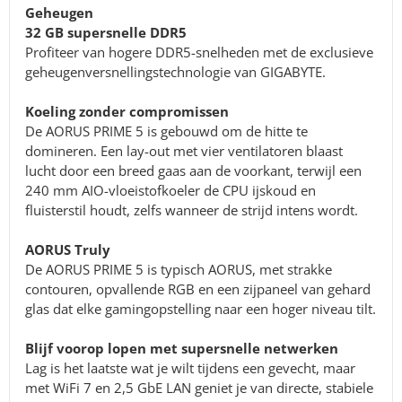
Geheugen
32 GB supersnelle DDR5
Profiteer van hogere DDR5-snelheden met de exclusieve
geheugenversnellingstechnologie van GIGABYTE.
Koeling zonder compromissen
De AORUS PRIME 5 is gebouwd om de hitte te
domineren. Een lay-out met vier ventilatoren blaast
lucht door een breed gaas aan de voorkant, terwijl een
240 mm AIO-vloeistofkoeler de CPU ijskoud en
fluisterstil houdt, zelfs wanneer de strijd intens wordt.
AORUS Truly
De AORUS PRIME 5 is typisch AORUS, met strakke
contouren, opvallende RGB en een zijpaneel van gehard
glas dat elke gamingopstelling naar een hoger niveau tilt.
Blijf voorop lopen met supersnelle netwerken
Lag is het laatste wat je wilt tijdens een gevecht, maar
met WiFi 7 en 2,5 GbE LAN geniet je van directe, stabiele