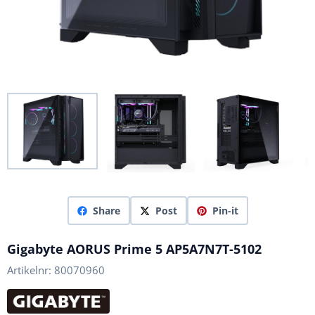
Share
Post
Pin-it
Gigabyte AORUS Prime 5 AP5A7N7T-5102
Artikelnr:
80070960