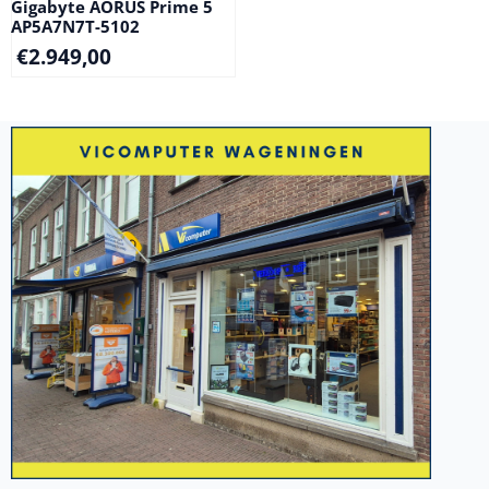
Gigabyte AORUS Prime 5
AP5A7N7T-5102
€
2.949,00