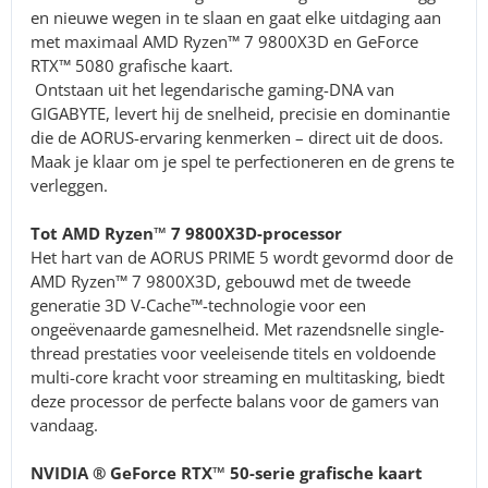
en nieuwe wegen in te slaan en gaat elke uitdaging aan
met maximaal AMD Ryzen™ 7 9800X3D en GeForce
RTX™ 5080 grafische kaart.
Ontstaan uit het legendarische gaming-DNA van
GIGABYTE, levert hij de snelheid, precisie en dominantie
die de AORUS-ervaring kenmerken – direct uit de doos.
Maak je klaar om je spel te perfectioneren en de grens te
verleggen.
Tot AMD Ryzen™ 7 9800X3D-processor
Het hart van de AORUS PRIME 5 wordt gevormd door de
AMD Ryzen™ 7 9800X3D, gebouwd met de tweede
generatie 3D V-Cache™-technologie voor een
ongeëvenaarde gamesnelheid. Met razendsnelle single-
thread prestaties voor veeleisende titels en voldoende
multi-core kracht voor streaming en multitasking, biedt
deze processor de perfecte balans voor de gamers van
vandaag.
NVIDIA ® GeForce RTX™ 50-serie grafische kaart